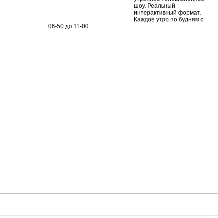
шоу.
Реальный
интерактивный формат.
Каждое утро по будням с
06-50 до 11-00