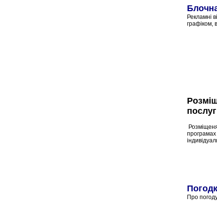
Блочн
Рекламні в
графіком, 
Розміщ
послуг
Розміщеня
програмах 
індивідуа
Погод
Про погоду 