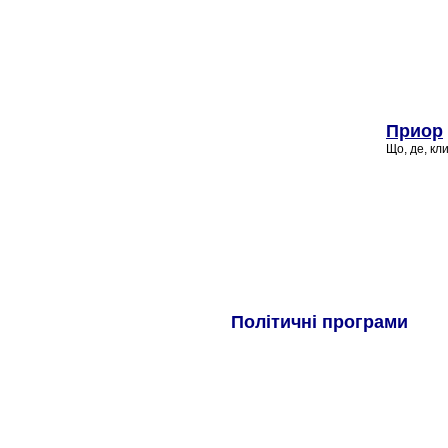
Приор
Що, де, кли
Політичні програми