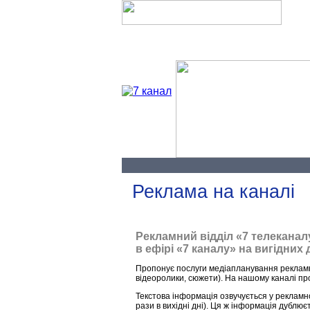
Про нас
Реклама на каналі
Рекламний відділ «7 телекана
в ефірі «7 каналу» на вигідних
Пропонує послуги медіапланування рекламн
відеоролики, сюжети). На нашому каналі пров
Текстова інформація озвучується у рекламно
рази в вихідні дні). Ця ж інформація дублю