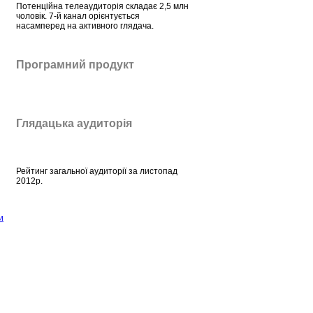
Потенційна телеаудиторія складає 2,5 млн
чоловік. 7-й канал орієнтується
насамперед на активного глядача.
Програмний продукт
Глядацька аудиторія
Рейтинг загальної аудиторії за листопад
2012р.
и