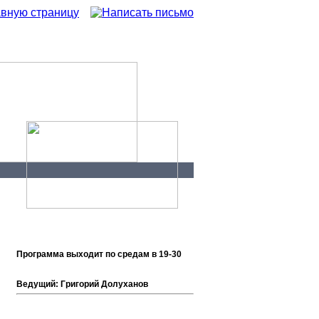
а каналі
Контакти
я
Программа выходит по средам в 19-30
Ведущий: Григорий Долуханов